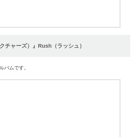
グ・ピクチャーズ）』Rush（ラッシュ）
アルバムです。