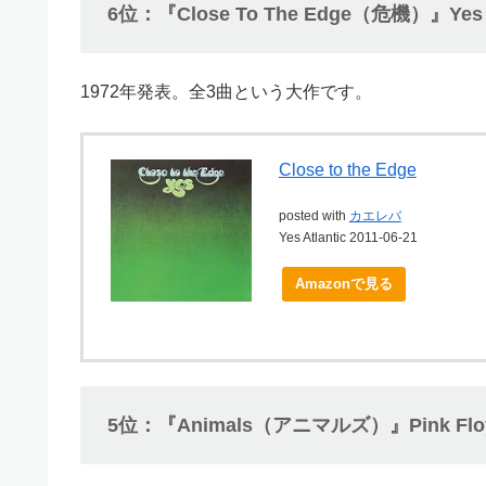
6位：『Close To The Edge（危機）』Y
1972年発表。全3曲という大作です。
Close to the Edge
posted with
カエレバ
Yes Atlantic 2011-06-21
Amazonで見る
5位：『Animals（アニマルズ）』Pink 