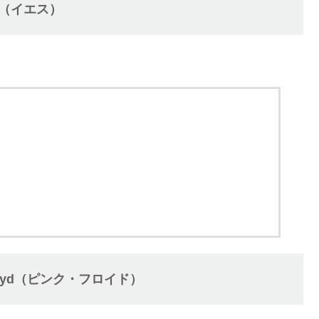
es（イエス）
Floyd（ピンク・フロイド）