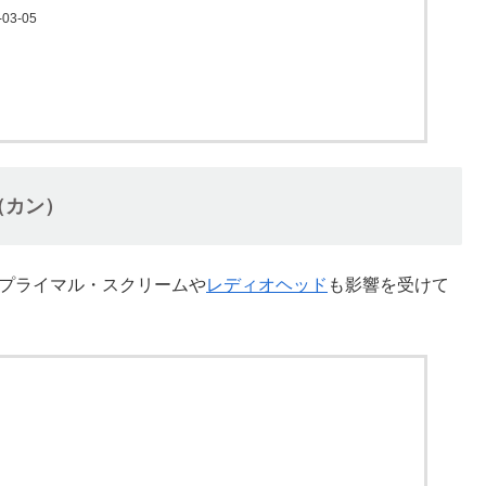
-03-05
n（カン）
、プライマル・スクリームや
レディオヘッド
も影響を受けて