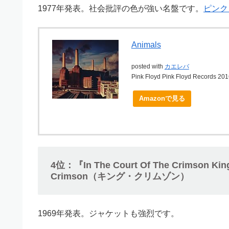
1977年発表。社会批評の色が強い名盤です。
ピンク
Animals
posted with
カエレバ
Pink Floyd Pink Floyd Records 20
Amazonで見る
4位：『In The Court Of The Crim
Crimson（キング・クリムゾン）
1969年発表。ジャケットも強烈です。