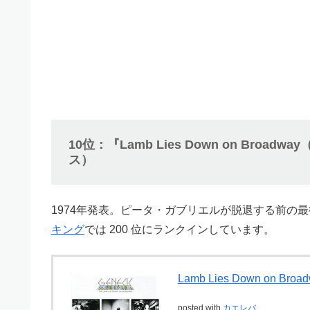
10位：『Lamb Lies Down on Bro
ス）
1974年発表。ピータ・ガブリエルが脱退する前の
キング
では 200 位にランクインしています。
Lamb Lies Down on Broa
posted with
カエレバ