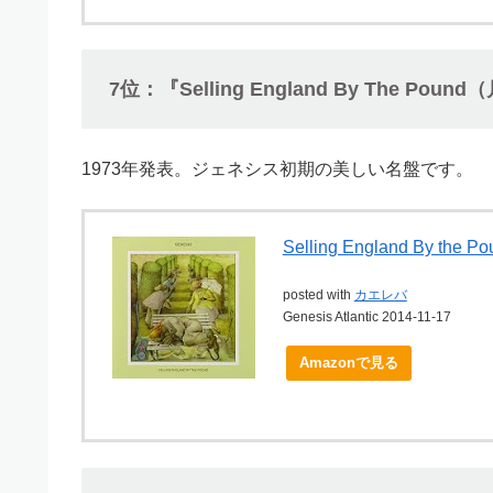
7位：『Selling England By The P
1973年発表。ジェネシス初期の美しい名盤です。
Selling England By the Po
posted with
カエレバ
Genesis Atlantic 2014-11-17
Amazonで見る