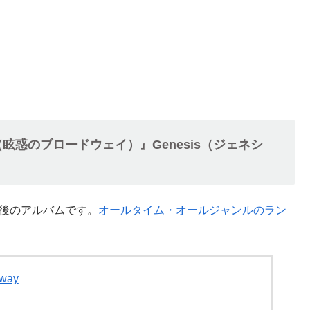
adway（眩惑のブロードウェイ）』Genesis（ジェネシ
最後のアルバムです。
オールタイム・オールジャンルのラン
dway