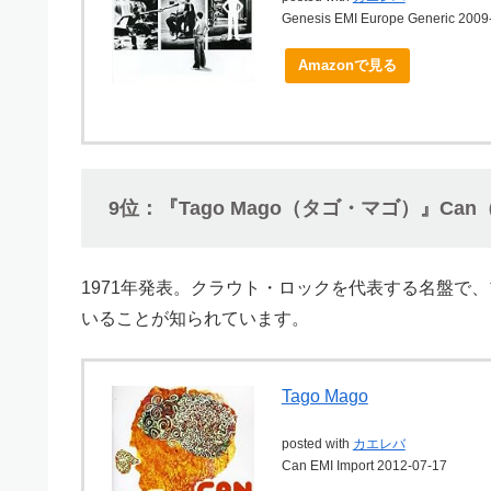
Genesis EMI Europe Generic 2009
Amazonで見る
9位：『Tago Mago（タゴ・マゴ）』Ca
1971年発表。クラウト・ロックを代表する名盤で
いることが知られています。
Tago Mago
posted with
カエレバ
Can EMI Import 2012-07-17