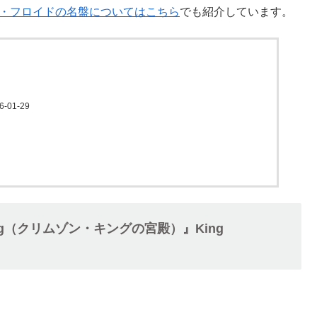
・フロイドの名盤についてはこちら
でも紹介しています。
16-01-29
son King（クリムゾン・キングの宮殿）』King