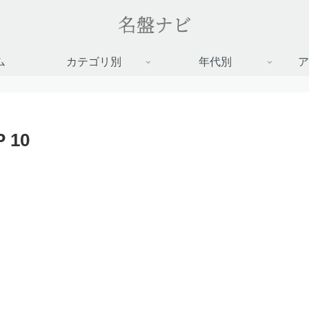
ム
カテゴリ別
年代別
ア
10