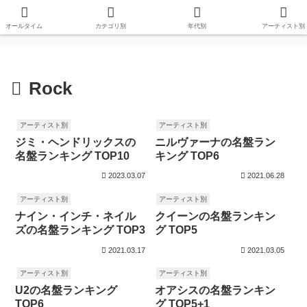
オールタイム
カテゴリ別
年代別
アーティスト別
Rock
アーティスト別
アーティスト別
ジミ・ヘンドリックスの
ニルヴァーナの名盤ラン
名盤ランキング TOP10
キング TOP6
2023.03.07
2021.06.28
アーティスト別
アーティスト別
ナイン・インチ・ネイル
クイーンの名盤ランキン
ズの名盤ランキング TOP3
グ TOP5
2021.03.17
2021.03.05
アーティスト別
アーティスト別
U2の名盤ランキング
オアシスの名盤ランキン
TOP6
グ TOP5+1